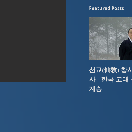
Featured Posts
선교(仙敎) 창
사 - 한국 고대
계승